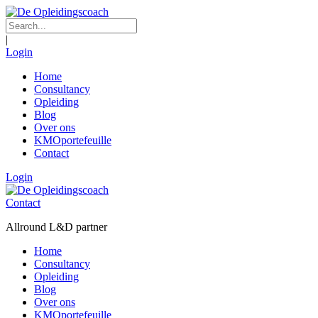
|
Login
Home
Consultancy
Opleiding
Blog
Over ons
KMOportefeuille
Contact
Login
Contact
Allround L&D partner
Home
Consultancy
Opleiding
Blog
Over ons
KMOportefeuille