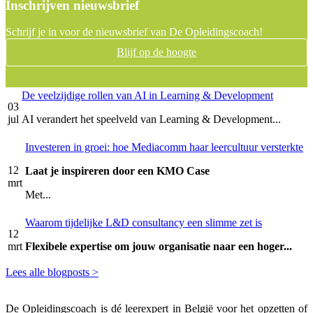
Inschrijven nieuwsbrief
Schrijf je in voor de nieuwsbrief van De Opleidingscoach!
Blijf op de hoogte
De veelzijdige rollen van AI in Learning & Development
03
jul
AI verandert het speelveld van Learning & Development...
Investeren in groei: hoe Mediacomm haar leercultuur versterkte
12
Laat je inspireren door een KMO Case
mrt
Met...
Waarom tijdelijke L&D consultancy een slimme zet is
12
mrt
Flexibele expertise om jouw organisatie naar een hoger...
Lees alle blogposts >
De Opleidingscoach is dé leerexpert in België voor het opzetten of